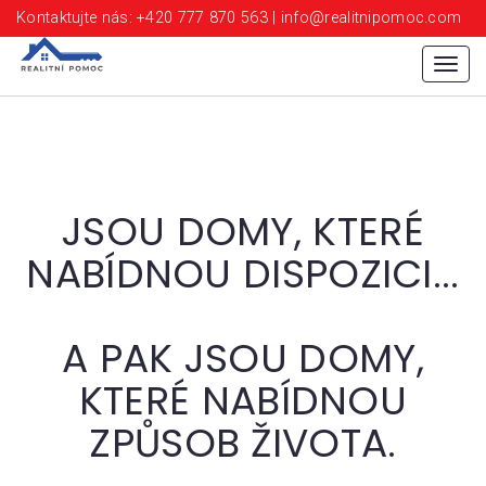
Kontaktujte nás: +420 777 870 563 | info@realitnipomoc.com
Menu
JSOU DOMY, KTERÉ
NABÍDNOU DISPOZICI...
A PAK JSOU DOMY,
KTERÉ NABÍDNOU
ZPŮSOB ŽIVOTA.