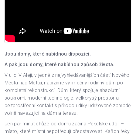
Jsou domy, které nabídnou dispozici.
A pak jsou domy, které nabídnou způsob života.
V ulici V Aleji, v jedné z nejvyhledávanějších částí Nového
Města nad Metují, nabízíme výjimečný rodinný dům po
kompletní rekonstrukci. Dům, který spojuje absolutní
soukromí, moderní technologie, velkorysý prostor a
bezprostřední kontakt s přírodou díky udržované zahradě
volně navazující na dům a terasu.
Jen pár minut chůze od domu začíná Pekelské údolí –
místo, které místní nepotřebují představovat. Kaňon řeky