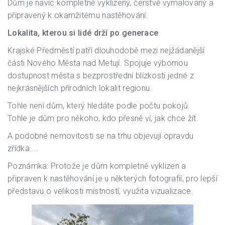
Dům je navíc kompletně vyklizený, čerstvě vymalovaný a
připravený k okamžitému nastěhování.
Lokalita, kterou si lidé drží po generace
Krajské Předměstí patří dlouhodobě mezi nejžádanější
části Nového Města nad Metují. Spojuje výbornou
dostupnost města s bezprostřední blízkostí jedné z
nejkrásnějších přírodních lokalit regionu.
Tohle není dům, který hledáte podle počtu pokojů.
Tohle je dům pro někoho, kdo přesně ví, jak chce žít.
A podobné nemovitosti se na trhu objevují opravdu
zřídka....
Poznámka: Protože je dům kompletně vyklizen a
připraven k nastěhování je u některých fotografií, pro lepší
představu o velikosti místností, využita vizualizace.