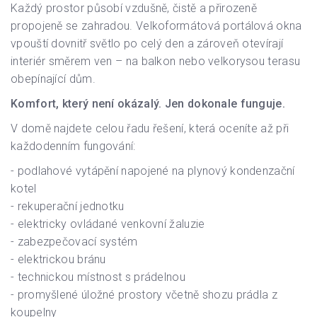
Každý prostor působí vzdušně, čistě a přirozeně
propojeně se zahradou. Velkoformátová portálová okna
vpouští dovnitř světlo po celý den a zároveň otevírají
interiér směrem ven – na balkon nebo velkorysou terasu
obepínající dům.
Komfort, který není okázalý. Jen dokonale funguje.
V domě najdete celou řadu řešení, která oceníte až při
každodenním fungování:
- podlahové vytápění napojené na plynový kondenzační
kotel
- rekuperační jednotku
- elektricky ovládané venkovní žaluzie
- zabezpečovací systém
- elektrickou bránu
- technickou místnost s prádelnou
- promyšlené úložné prostory včetně shozu prádla z
koupelny