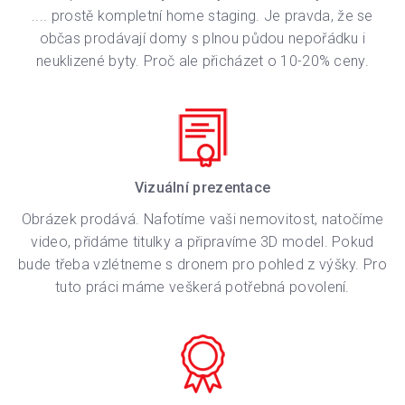
.... prostě kompletní home staging. Je pravda, že se
občas prodávají domy s plnou půdou nepořádku i
neuklizené byty. Proč ale přicházet o 10-20% ceny.
Vizuální prezentace
Obrázek prodává. Nafotíme vaši nemovitost, natočíme
video, přidáme titulky a připravíme 3D model. Pokud
bude třeba vzlétneme s dronem pro pohled z výšky. Pro
tuto práci máme veškerá potřebná povolení.