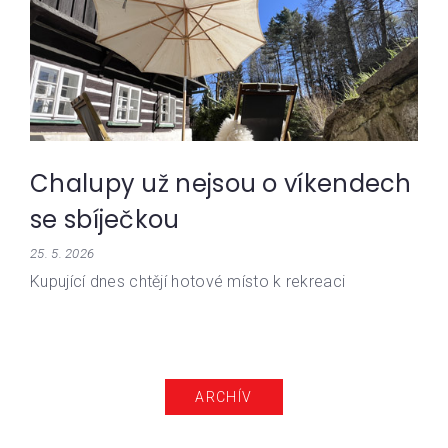
Chalupy už nejsou o víkendech
se sbíječkou
25. 5. 2026
Kupující dnes chtějí hotové místo k rekreaci
ARCHÍV