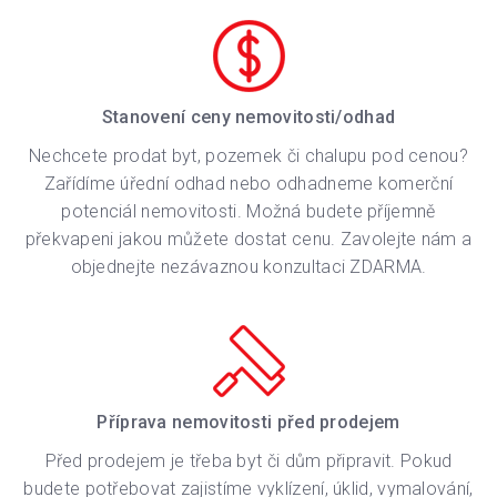
Stanovení ceny nemovitosti/odhad
Nechcete prodat byt, pozemek či chalupu pod cenou?
Zařídíme úřední odhad nebo odhadneme komerční
potenciál nemovitosti. Možná budete příjemně
překvapeni jakou můžete dostat cenu. Zavolejte nám a
objednejte nezávaznou konzultaci ZDARMA.
Příprava nemovitosti před prodejem
Před prodejem je třeba byt či dům připravit. Pokud
budete potřebovat zajistíme vyklízení, úklid, vymalování,