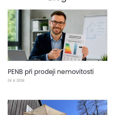
PENB při prodeji nemovitosti
24. 6. 2026