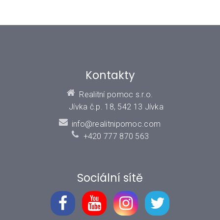
Kontakty
Realitní pomoc s.r.o.
Jívka č.p. 18, 542 13 Jívka
info@realitnipomoc.com
+420 777 870 563
Sociální sítě