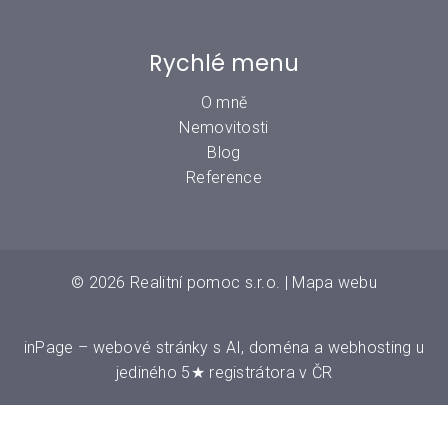
Rychlé menu
O mně
Nemovitosti
Blog
Reference
© 2026
Realitní pomoc s.r.o.
|
Mapa webu
inPage
–
webové stránky
s AI,
doména
a
webhosting
u
jediného 5★ registrátora v ČR