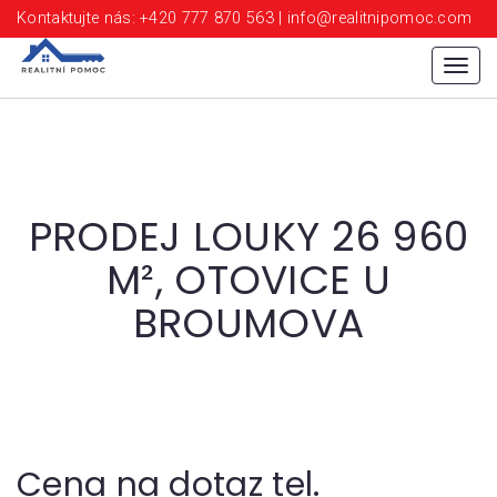
Kontaktujte nás: +420 777 870 563 | info@realitnipomoc.com
Menu
PRODEJ LOUKY 26 960
M², OTOVICE U
BROUMOVA
Cena na dotaz tel.