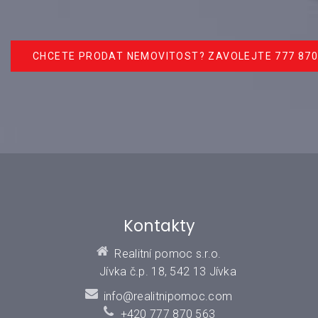
CHCETE PRODAT NEMOVITOST? ZAVOLEJTE 777 870
Kontakty
Realitní pomoc s.r.o.
Jívka č.p. 18, 542 13 Jívka
info@realitnipomoc.com
+420 777 870 563