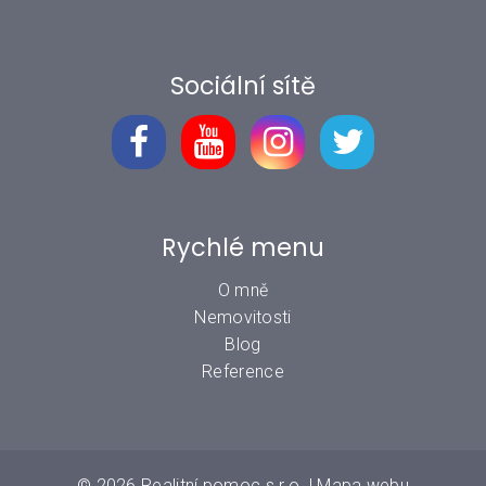
Sociální sítě
Rychlé menu
O mně
Nemovitosti
Blog
Reference
© 2026
Realitní pomoc s.r.o.
|
Mapa webu