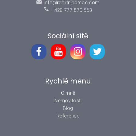
info@realitnipomoc.com
+420 777 870 563
Sociální sítě
Rychlé menu
O mně
Nemovitosti
Blog
Reference