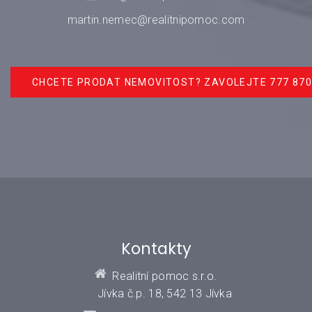
martin.nemec@realitnipomoc.com
CHCETE PRODAT NEMOVITOST? ZAVOLEJTE 777 870
Kontakty
Realitní pomoc s.r.o.
Jívka č.p. 18, 542 13 Jívka