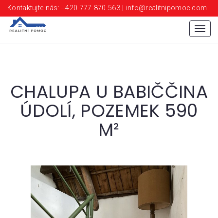
Kontaktujte nás: +420 777 870 563 | info@realitnipomoc.com
Menu
CHALUPA U BABIČČINA
ÚDOLÍ, POZEMEK 590
M²