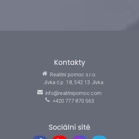
Kontakty
Realitní pomoc s.r.o.
Jívka č.p. 18, 542 13 Jívka
info@realitnipomoc.com
+420 777 870 563
Sociální sítě