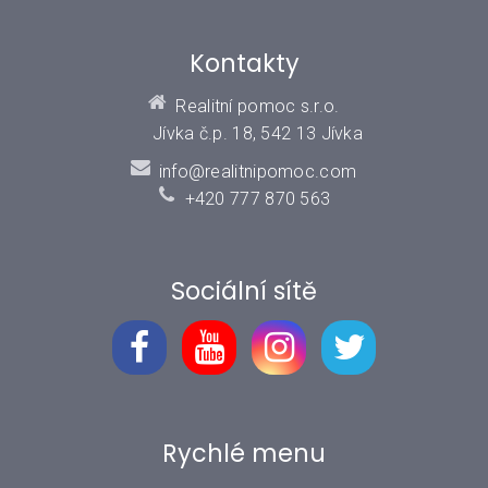
Kontakty
Realitní pomoc s.r.o.
Jívka č.p. 18, 542 13 Jívka
info@realitnipomoc.com
+420 777 870 563
Sociální sítě
Rychlé menu