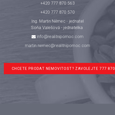
+420 777 870 563
+420 777 870 570
Ing. Martin Němec - jednatel
Soňa Valešová - jednatelka
info@realitnipomoc.com
martin.nemec@realitnipomoc.com
CHCETE PRODAT NEMOVITOST? ZAVOLEJTE 777 870