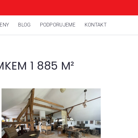
CENY
BLOG
PODPORUJEME
KONTAKT
KEM 1 885 M²