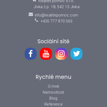
Realitní pomoc s.r.o.
Jívka č.p. 18, 542 13 Jívka
info@realitnipomoc.com
+420 777 870 563
Sociální sítě
Rychlé menu
O mně
Nemovitosti
Blog
Reference