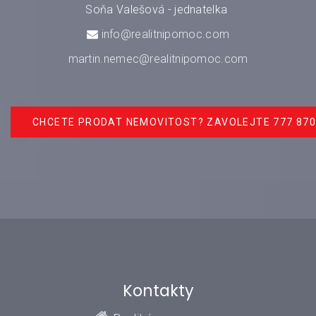
Soňa Valešová - jednatelka
info@realitnipomoc.com
martin.nemec@realitnipomoc.com
CHCETE PRODAT NEMOVITOST? ZAVOLEJTE 777 870
Kontakty