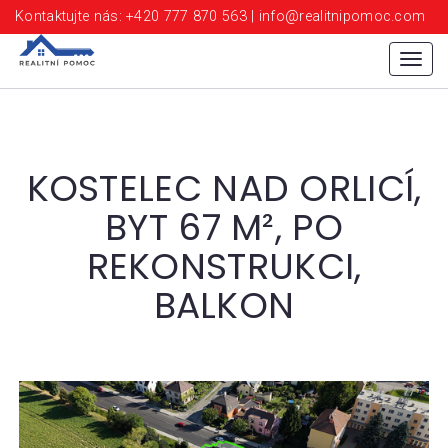
Kontaktujte nás: +420 777 870 563 | info@realitnipomoc.com
Menu
KOSTELEC NAD ORLICÍ,
BYT 67 M², PO
REKONSTRUKCI,
BALKON