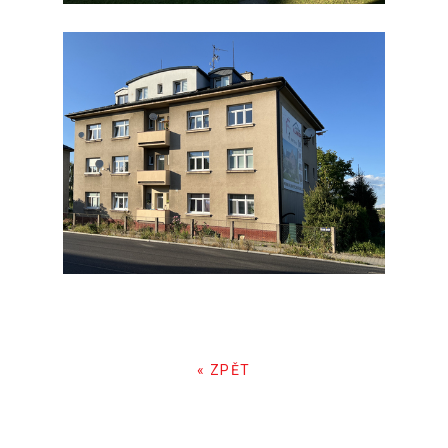
« ZPĚT