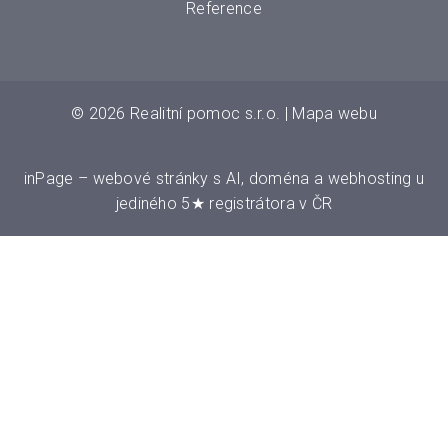
Reference
© 2026
Realitní pomoc s.r.o.
|
Mapa webu
inPage
–
webové stránky
s AI,
doména
a
webhosting
u
jediného 5★ registrátora v ČR