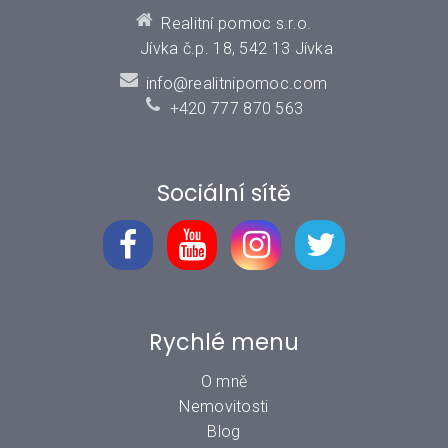
Realitní pomoc s.r.o.
Jívka č.p. 18, 542 13 Jívka
info@realitnipomoc.com
+420 777 870 563
Sociální sítě
Rychlé menu
O mně
Nemovitosti
Blog