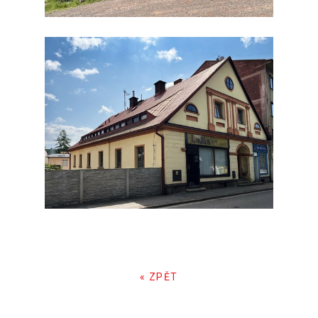
« ZPĚT