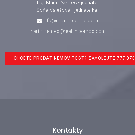
Ing. Martin Němec - jednatel
Soňa Valešová - jednatelka
info@realitnipomoc.com
martin.nemec@realitnipomoc.com
CHCETE PRODAT NEMOVITOST? ZAVOLEJTE 777 870
Kontakty